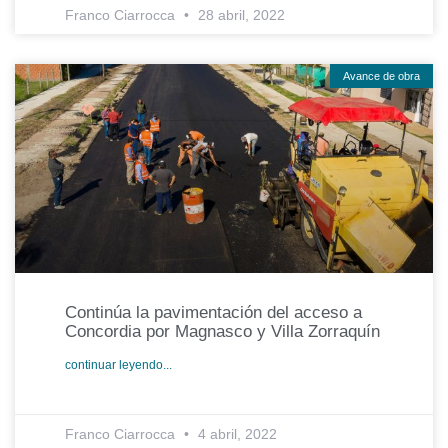
Franco Ciarrocca
28 abril, 2022
Avance de obra
Continúa la pavimentación del acceso a
Concordia por Magnasco y Villa Zorraquín
continuar leyendo...
Franco Ciarrocca
4 abril, 2022