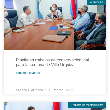
Audiencias
Planifican trabajos de conservación vial
para la comuna de Villa Urquiza
continuar leyendo...
Franco Ciarrocca
10 marzo, 2022
Trabajos de mantenimiento