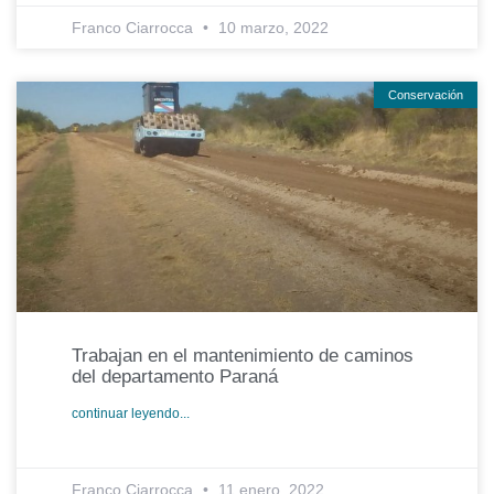
Franco Ciarrocca
10 marzo, 2022
Conservación
Trabajan en el mantenimiento de caminos
del departamento Paraná
continuar leyendo...
Franco Ciarrocca
11 enero, 2022