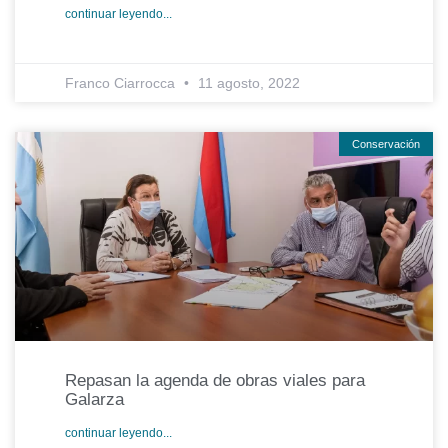
continuar leyendo...
Franco Ciarrocca
11 agosto, 2022
Conservación
Repasan la agenda de obras viales para
Galarza
continuar leyendo...