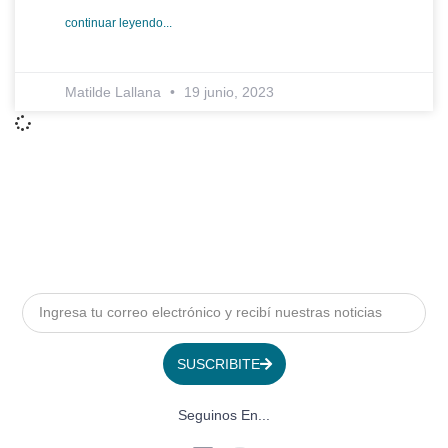
continuar leyendo...
Matilde Lallana
19 junio, 2023
SUSCRIBITE
Seguinos En...