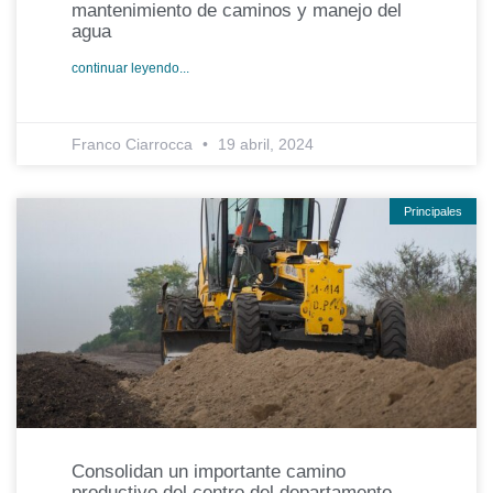
mantenimiento de caminos y manejo del
agua
continuar leyendo...
Franco Ciarrocca
19 abril, 2024
Principales
Consolidan un importante camino
productivo del centro del departamento