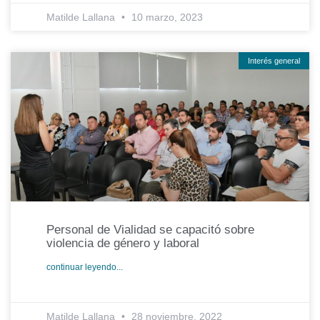
Matilde Lallana
10 marzo, 2023
Interés general
Personal de Vialidad se capacitó sobre
violencia de género y laboral
continuar leyendo...
Matilde Lallana
28 noviembre, 2022