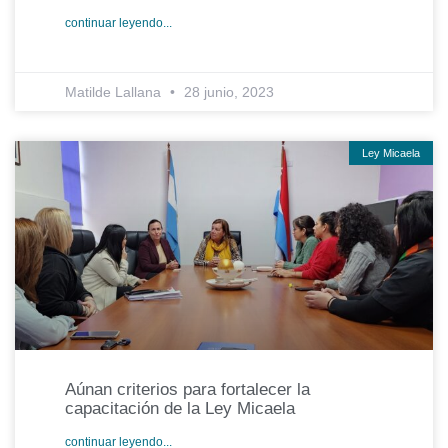
continuar leyendo...
Matilde Lallana
28 junio, 2023
Ley Micaela
Aúnan criterios para fortalecer la
capacitación de la Ley Micaela
continuar leyendo...