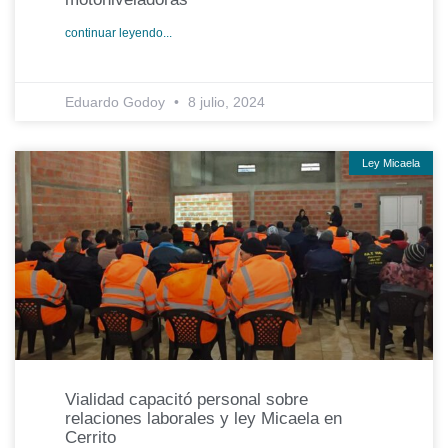
continuar leyendo...
Eduardo Godoy
8 julio, 2024
Ley Micaela
Vialidad capacitó personal sobre
relaciones laborales y ley Micaela en
Cerrito