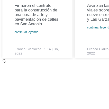
Firmaron el contrato
Avanzan las
para la construcción de
viales sobre
una obra de arte y
nueve entr
pavimentación de calles
y Las Garz
en San Antonio
continuar leyend
continuar leyendo...
Franco Ciarrocca
14 julio,
Franco Ciarr
2022
2022