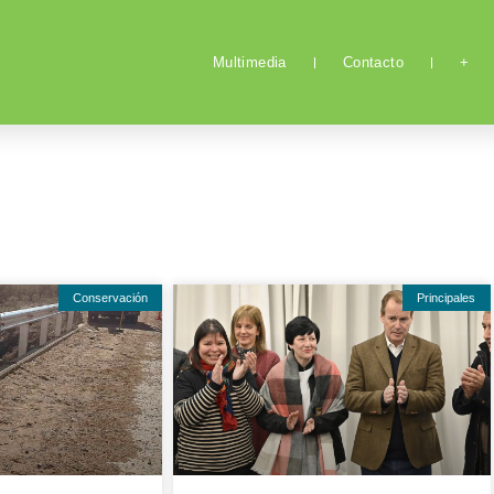
Multimedia
Contacto
+
Conservación
Principales