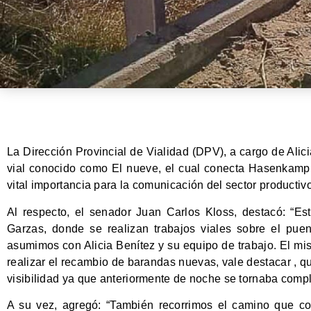
La Dirección Provincial de Vialidad (DPV), a cargo de Alic
vial conocido como El nueve, el cual conecta Hasenkamp
vital importancia para la comunicación del sector productiv
Al respecto, el senador Juan Carlos Kloss, destacó: “
Garzas, donde se realizan trabajos viales sobre el pu
asumimos con Alicia Benítez y su equipo de trabajo. El mi
realizar el recambio de barandas nuevas, vale destacar ,
visibilidad ya que anteriormente de noche se tornaba compli
A su vez, agregó: “También recorrimos el camino que c