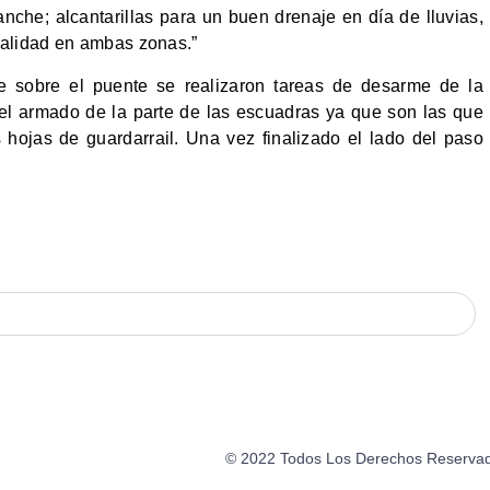
nche; alcantarillas para un buen drenaje en día de lluvias,
ialidad en ambas zonas.”
e sobre el puente se realizaron tareas de desarme de la
el armado de la parte de las escuadras ya que son las que
s hojas de guardarrail. Una vez finalizado el lado del paso
© 2022 Todos Los Derechos Reservados