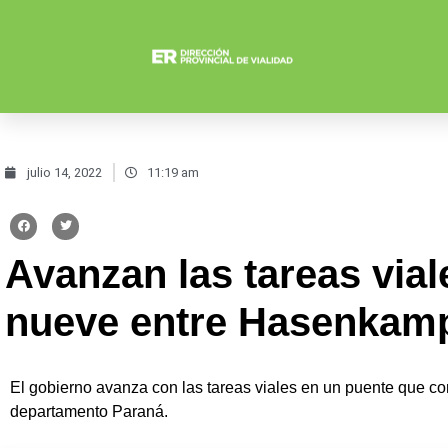
julio 14, 2022
11:19 am
Avanzan las tareas vial
nueve entre Hasenkamp
El gobierno avanza con las tareas viales en un puente que c
departamento Paraná.