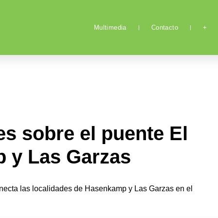
Multimedia
Contacto
+
es sobre el puente El
 y Las Garzas
onecta las localidades de Hasenkamp y Las Garzas en el