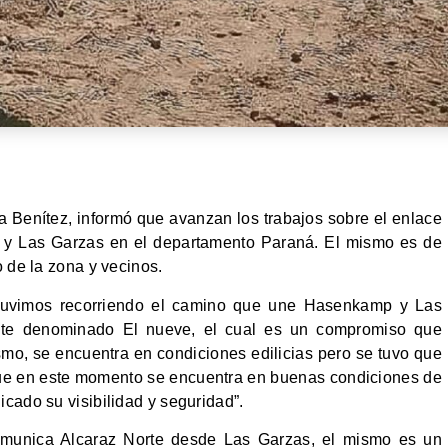
ia Benítez, informó que avanzan los trabajos sobre el enlace
 y Las Garzas en el departamento Paraná. El mismo es de
o de la zona y vecinos.
Estuvimos recorriendo el camino que une Hasenkamp y Las
ente denominado El nueve, el cual es un compromiso que
smo, se encuentra en condiciones edilicias pero se tuvo que
 que en este momento se encuentra en buenas condiciones de
cado su visibilidad y seguridad”.
omunica Alcaraz Norte desde Las Garzas, el mismo es un