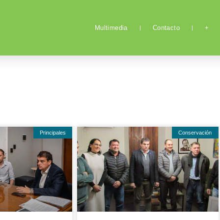
Multimedia
Contacto
+
Principales
Conservación