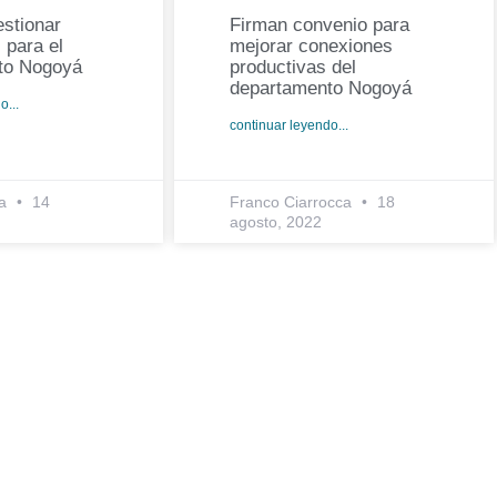
stionar
Firman convenio para
 para el
mejorar conexiones
to Nogoyá
productivas del
departamento Nogoyá
o...
continuar leyendo...
na
14
Franco Ciarrocca
18
agosto, 2022