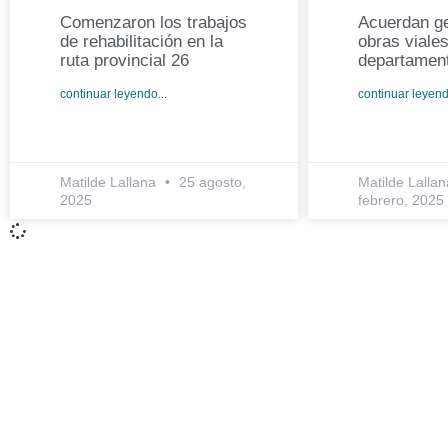
Comenzaron los trabajos
Acuerdan ge
de rehabilitación en la
obras viales
ruta provincial 26
departamen
continuar leyendo...
continuar leyend
Matilde Lallana
25 agosto,
Matilde Lalla
2025
febrero, 2025