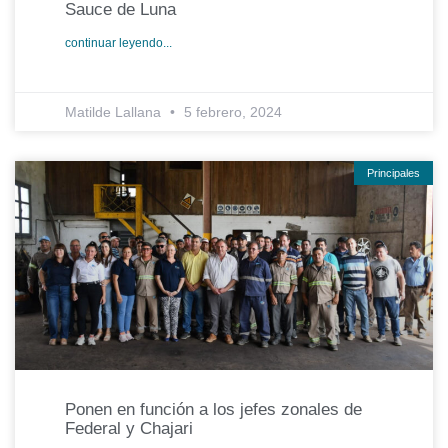
Sauce de Luna
continuar leyendo...
Matilde Lallana
5 febrero, 2024
Principales
Ponen en función a los jefes zonales de
Federal y Chajari