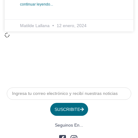
continuar leyendo...
Matilde Lallana
12 enero, 2024
SUSCRIBITE
Seguinos En...