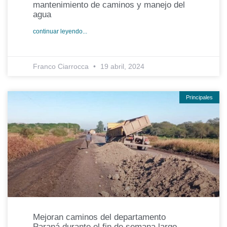
mantenimiento de caminos y manejo del
agua
continuar leyendo...
Franco Ciarrocca
19 abril, 2024
Principales
Mejoran caminos del departamento
Paraná durante el fin de semana largo