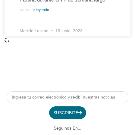
continuar leyendo...
Matilde Lallana
19 junio, 2023
SUSCRIBITE
Seguinos En...