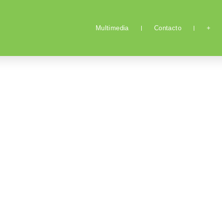
Multimedia
Contacto
+