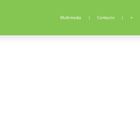
Multimedia
Contacto
+