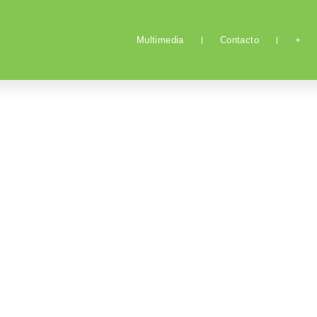
Multimedia
Contacto
+