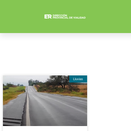
Lluvias