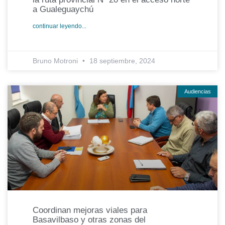
a Gualeguaychú
continuar leyendo...
Bruno Motroni
18 septiembre, 2024
Audiencias
Coordinan mejoras viales para
Basavilbaso y otras zonas del