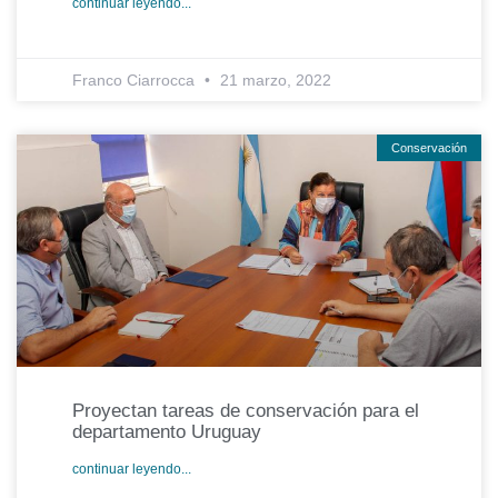
continuar leyendo...
Franco Ciarrocca
21 marzo, 2022
Conservación
Proyectan tareas de conservación para el
departamento Uruguay
continuar leyendo...