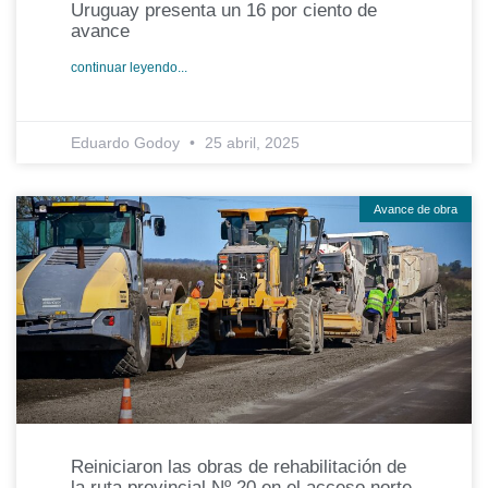
Uruguay presenta un 16 por ciento de
avance
continuar leyendo...
Eduardo Godoy
25 abril, 2025
Avance de obra
Reiniciaron las obras de rehabilitación de
la ruta provincial Nº 20 en el acceso norte