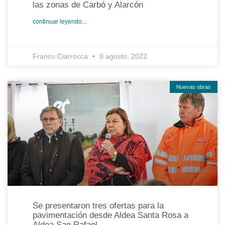
las zonas de Carbó y Alarcón
continuar leyendo...
Franco Ciarrocca
8 agosto, 2022
Nuevas obras
Se presentaron tres ofertas para la
pavimentación desde Aldea Santa Rosa a
Aldea San Rafael