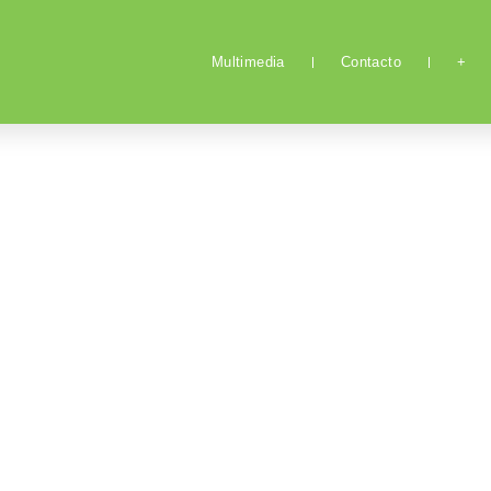
Multimedia
Contacto
+