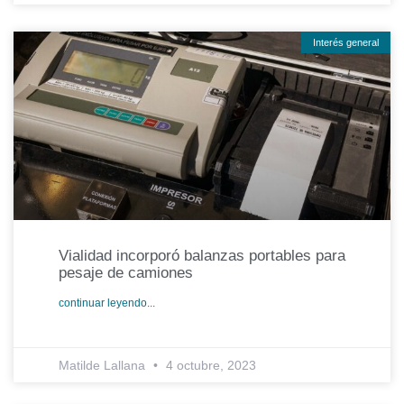
Interés general
Vialidad incorporó balanzas portables para
pesaje de camiones
continuar leyendo...
Matilde Lallana
4 octubre, 2023