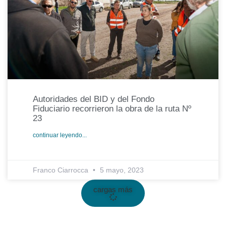
Autoridades del BID y del Fondo
Fiduciario recorrieron la obra de la ruta Nº
23
continuar leyendo...
Franco Ciarrocca
5 mayo, 2023
cargas más