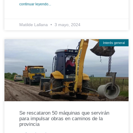
continuar leyendo...
Matilde Lallana
3 mayo, 2024
Interés general
Se rescataron 50 máquinas que servirán
para impulsar obras en caminos de la
provincia