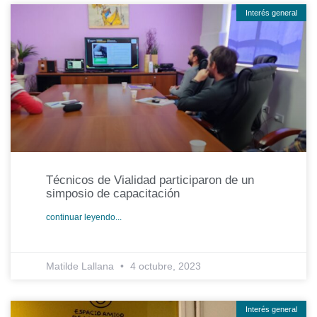
Interés general
Técnicos de Vialidad participaron de un
simposio de capacitación
continuar leyendo...
Matilde Lallana
4 octubre, 2023
Interés general