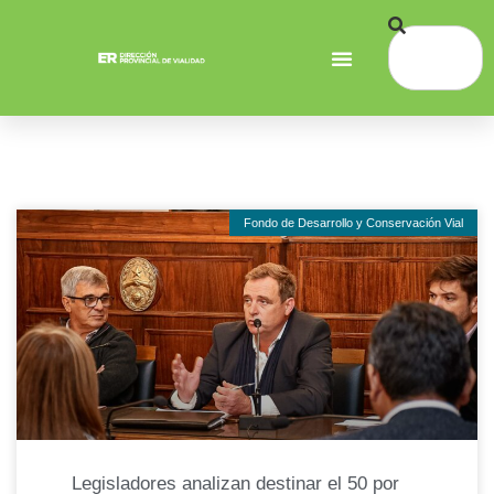
Fondo de Desarrollo y Conservación Vial
Legisladores analizan destinar el 50 por