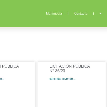
Multimedia
Contacto
+
N PÚBLICA
LICITACIÓN PÚBLICA
N° 36/23
o...
continuar leyendo...