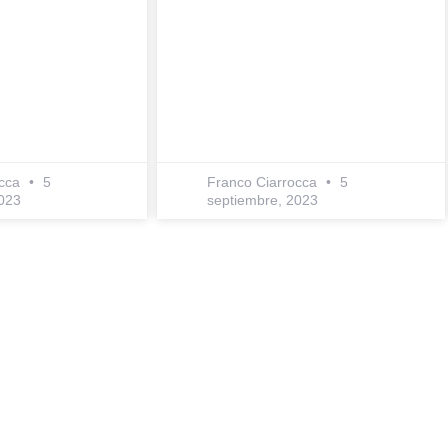
occa
5
Franco Ciarrocca
5
023
septiembre, 2023