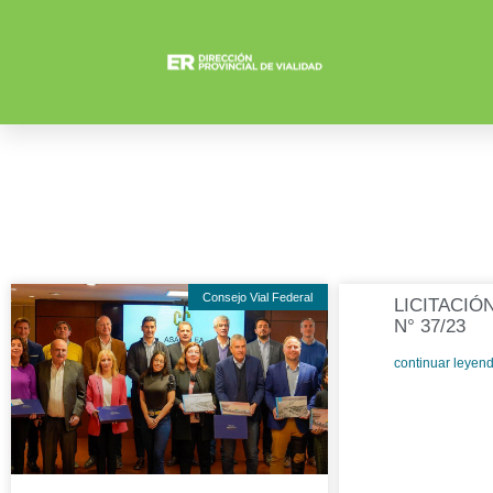
Consejo Vial Federal
LICITACIÓ
N° 37/23
continuar leyend