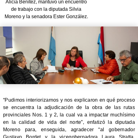
Alicia Benítez, mantuvo un encuentro
de trabajo con la diputada Silvia
Moreno y la senadora Ester González.
“Pudimos interiorizarnos y nos explicaron en qué proceso
se encuentra la adjudicación de la obra de las rutas
provinciales Nos. 1 y 2, la cual va a impactar muchísimo
en la calidad de vida del norte”, enfatizó la diputada
Moreno para, enseguida, agradecer “al gobernador
Gustavo Bordet y la vicegobernadora Laura Stratta,