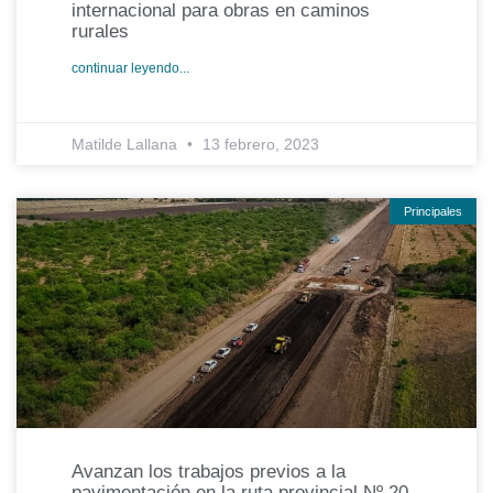
internacional para obras en caminos
rurales
continuar leyendo...
Matilde Lallana
13 febrero, 2023
Principales
Avanzan los trabajos previos a la
pavimentación en la ruta provincial Nº 20