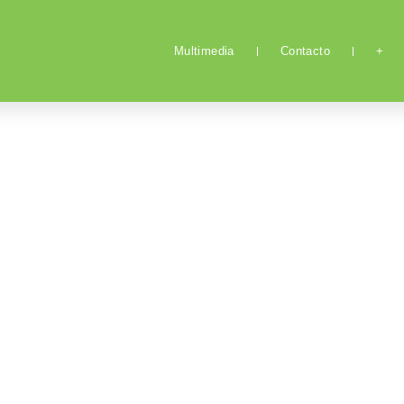
Multimedia
Contacto
+