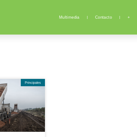
Multimedia
Contacto
+
Principales