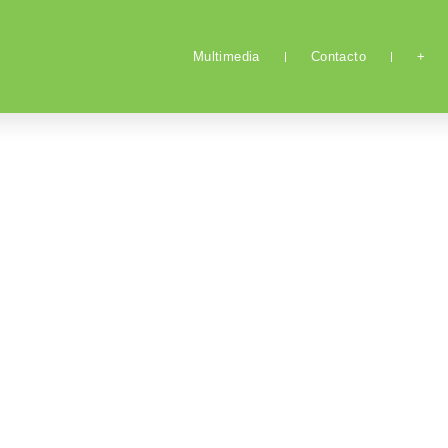
Multimedia
Contacto
+