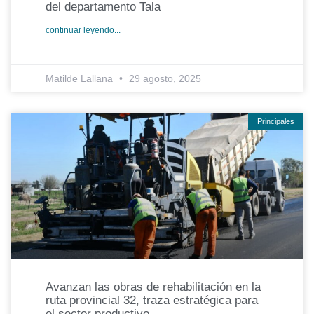
del departamento Tala
continuar leyendo...
Matilde Lallana
29 agosto, 2025
Principales
Avanzan las obras de rehabilitación en la
ruta provincial 32, traza estratégica para
el sector productivo