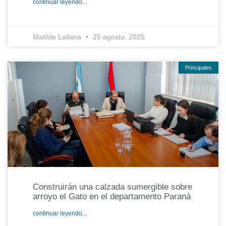
continuar leyendo...
Matilde Lallana
25 agosto, 2025
Principales
Construirán una calzada sumergible sobre
arroyo el Gato en el departamento Paraná
continuar leyendo...