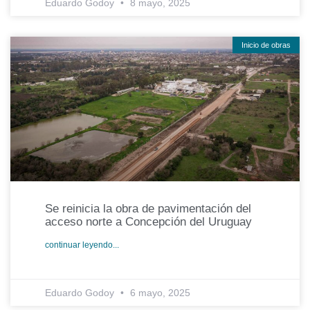
Eduardo Godoy
8 mayo, 2025
Inicio de obras
Se reinicia la obra de pavimentación del
acceso norte a Concepción del Uruguay
continuar leyendo...
Eduardo Godoy
6 mayo, 2025