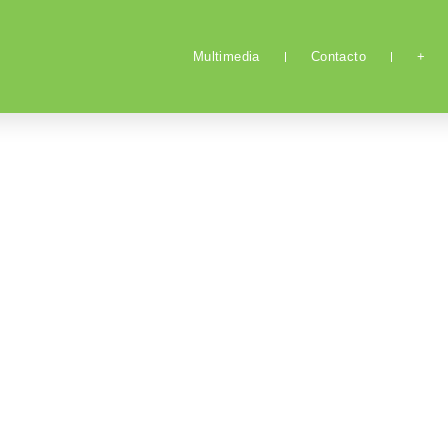
Multimedia
Contacto
+