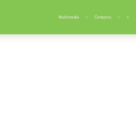
Multimedia
Contacto
+