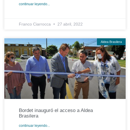
continuar leyendo...
Franco Ciarrocca
27 abril, 2022
Aldea Brasilera
Bordet inauguró el acceso a Aldea
Brasilera
continuar leyendo...