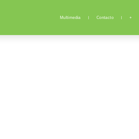
Multimedia
Contacto
+