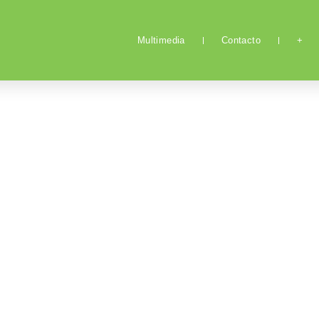
Multimedia
Contacto
+