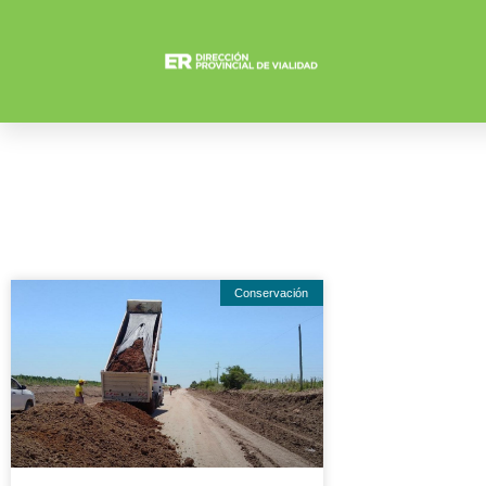
Conservación