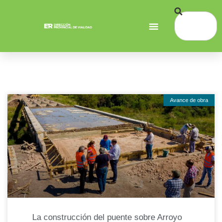
Avance de obra
La construcción del puente sobre Arroyo