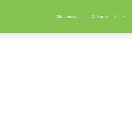
Multimedia
Contacto
+