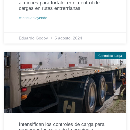
acciones para fortalecer el control de
cargas en rutas entrerrianas
continuar leyendo...
Eduardo Godoy
5 agosto, 2024
Control de carga
Intensifican los controles de carga para
preservar las rutas de la provincia