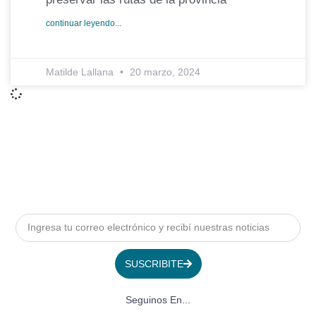
continuar leyendo...
Matilde Lallana
20 marzo, 2024
SUSCRIBITE
Seguinos En...