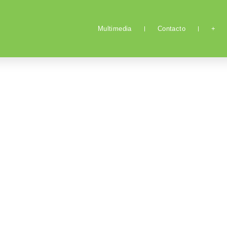
Multimedia
Contacto
+