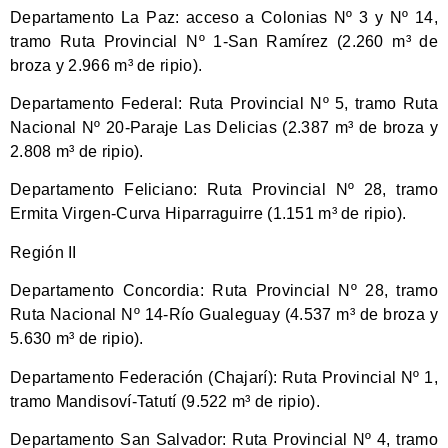
Departamento La Paz: acceso a Colonias Nº 3 y Nº 14,
tramo Ruta Provincial Nº 1-San Ramírez (2.260 m³ de
broza y 2.966 m³ de ripio).
Departamento Federal: Ruta Provincial Nº 5, tramo Ruta
Nacional Nº 20-Paraje Las Delicias (2.387 m³ de broza y
2.808 m³ de ripio).
Departamento Feliciano: Ruta Provincial Nº 28, tramo
Ermita Virgen-Curva Hiparraguirre (1.151 m³ de ripio).
Región II
Departamento Concordia: Ruta Provincial Nº 28, tramo
Ruta Nacional Nº 14-Río Gualeguay (4.537 m³ de broza y
5.630 m³ de ripio).
Departamento Federación (Chajarí): Ruta Provincial Nº 1,
tramo Mandisoví-Tatutí (9.522 m³ de ripio).
Departamento San Salvador: Ruta Provincial Nº 4, tramo