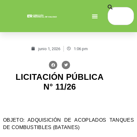
junio 1, 2026
1:06 pm
LICITACIÓN PÚBLICA
N° 11/26
OBJETO
: ADQUISICIÓN DE ACOPLADOS TANQUES
DE COMBUSTIBLES (BATANES)