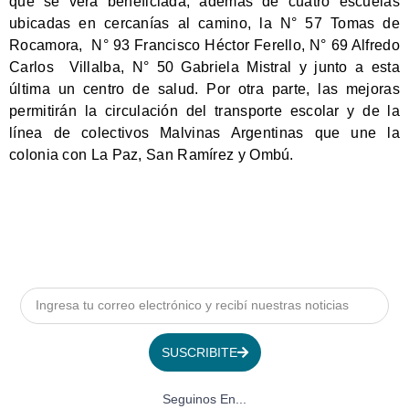
que se verá beneficiada; además de cuatro escuelas
ubicadas en cercanías al camino, la N° 57 Tomas de
Rocamora, N° 93 Francisco Héctor Ferello, N° 69 Alfredo
Carlos Villalba, N° 50 Gabriela Mistral y junto a esta
última un centro de salud. Por otra parte, las mejoras
permitirán la circulación del transporte escolar y de la
línea de colectivos Malvinas Argentinas que une la
colonia con La Paz, San Ramírez y Ombú.
SUSCRIBITE
Seguinos En...