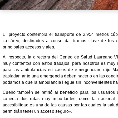
El proyecto contempla el transporte de 2.954 metros cúbi
calcáreo, destinados a consolidar tramos clave de los 
principales accesos viales.
Al respecto, la directora del Centro de Salud Laureano 
muy contentos con estos trabajos, para nosotros es muy i
para las ambulancias en casos de emergencia», dijo Mar
trasladan ante una emergencia deben hacerlo en las condi
podamos a que la ambulancia llegue sin inconvenientes has
Cuello también se refirió al beneficio para los usuario
conecta dos rutas muy importantes, como la nacional 
accesibilidad es una de las causas por las cuales la salu
permitirán tener un acceso seguro».