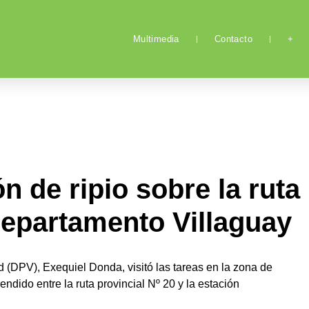
Multimedia
Contacto
+
n de ripio sobre la ruta
 departamento Villaguay
ad (DPV), Exequiel Donda, visitó las tareas en la zona de
dido entre la ruta provincial Nº 20 y la estación