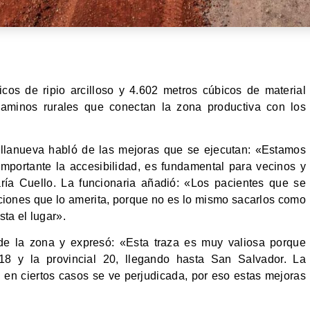
cos de ripio arcilloso y 4.602 metros cúbicos de material
caminos rurales que conectan la zona productiva con los
Villanueva habló de las mejoras que se ejecutan: «Estamos
mportante la accesibilidad, es fundamental para vecinos y
ía Cuello. La funcionaria añadió: «Los pacientes que se
ciones que lo amerita, porque no es lo mismo sacarlos como
ta el lugar».
s de la zona y expresó: «Esta traza es muy valiosa porque
18 y la provincial 20, llegando hasta San Salvador. La
d en ciertos casos se ve perjudicada, por eso estas mejoras