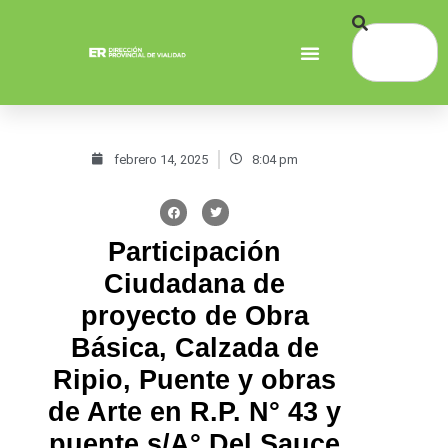
febrero 14, 2025
8:04 pm
Participación
Ciudadana de
proyecto de Obra
Básica, Calzada de
Ripio, Puente y obras
de Arte en R.P. N° 43 y
puente s/A° Del Sauce