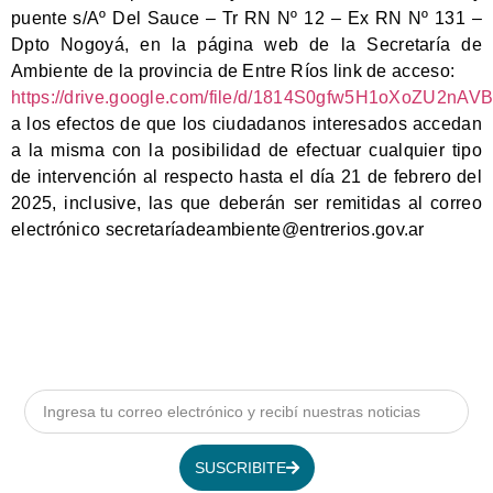
puente s/Aº Del Sauce – Tr RN Nº 12 – Ex RN Nº 131 –
Dpto Nogoyá, en la página web de la Secretaría de
Ambiente de la provincia de Entre Ríos link de acceso:
https://drive.google.com/file/d/1814S0gfw5H1oXoZU2nAV
a los efectos de que los ciudadanos interesados accedan
a la misma con la posibilidad de efectuar cualquier tipo
de intervención al respecto hasta el día 21 de febrero del
2025, inclusive, las que deberán ser remitidas al correo
electrónico secretarí
adeambiente@entrerios.gov.ar
SUSCRIBITE