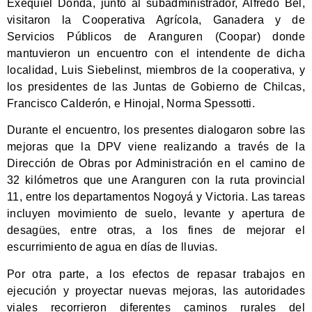
Exequiel Donda, junto al subadministrador, Alfredo Bel,
visitaron la Cooperativa Agrícola, Ganadera y de
Servicios Públicos de Aranguren (Coopar) donde
mantuvieron un encuentro con el intendente de dicha
localidad, Luis Siebelinst, miembros de la cooperativa, y
los presidentes de las Juntas de Gobierno de Chilcas,
Francisco Calderón, e Hinojal, Norma Spessotti.
Durante el encuentro, los presentes dialogaron sobre las
mejoras que la DPV viene realizando a través de la
Dirección de Obras por Administración en el camino de
32 kilómetros que une Aranguren con la ruta provincial
11, entre los departamentos Nogoyá y Victoria. Las tareas
incluyen movimiento de suelo, levante y apertura de
desagües, entre otras, a los fines de mejorar el
escurrimiento de agua en días de lluvias.
Por otra parte, a los efectos de repasar trabajos en
ejecución y proyectar nuevas mejoras, las autoridades
viales recorrieron diferentes caminos rurales del