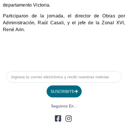
departamento Victoria.
Participaron de la jornada, el director de Obras por
Administración, Raúl Casali, y el jefe de la Zonal XVI,
René Arin.
SUSCRIBITE
Seguinos En...