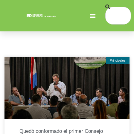
Principales
Quedó conformado el primer Consejo