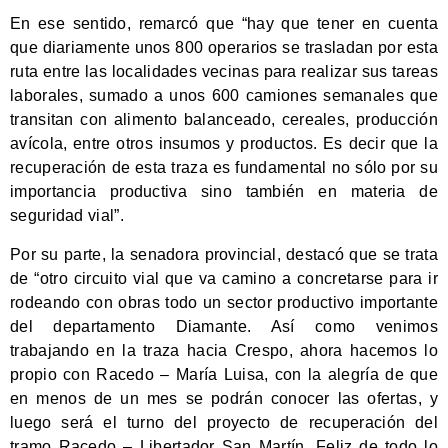
En ese sentido, remarcó que “hay que tener en cuenta
que diariamente unos 800 operarios se trasladan por esta
ruta entre las localidades vecinas para realizar sus tareas
laborales, sumado a unos 600 camiones semanales que
transitan con alimento balanceado, cereales, producción
avícola, entre otros insumos y productos. Es decir que la
recuperación de esta traza es fundamental no sólo por su
importancia productiva sino también en materia de
seguridad vial”.
Por su parte, la senadora provincial, destacó que se trata
de “otro circuito vial que va camino a concretarse para ir
rodeando con obras todo un sector productivo importante
del departamento Diamante. Así como venimos
trabajando en la traza hacia Crespo, ahora hacemos lo
propio con Racedo – María Luisa, con la alegría de que
en menos de un mes se podrán conocer las ofertas, y
luego será el turno del proyecto de recuperación del
tramo Racedo – Libertador San Martín. Feliz de todo lo