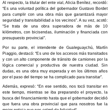
Al respecto, la titular del ente vial, Alicia Benítez, recordó:
“Es una voluntad política del gobernador Gustavo Bordet
para cumplir con una obra más que garantizará mayor
seguridad y transitabilidad a los vecinos”. A su vez, acotó:
“Se trata de una obra superadora de más de 10
kilómetros, con bicisendas, iluminación y financiada con
presupuesto provincial”.
Por su parte, el intendente de Gualeguaychú, Martín
Piaggio, destacó: “Es uno de los accesos más transitados
y con un alto componente de tránsito de camiones por la
lógica comercial y productiva de nuestra ciudad. Sin
dudas, es una obra muy esperada y en los últimos años
por el paso del tiempo se ha complicado para transitar”.
Además, expresó: “En ese sentido, nos tocó transitar en
este tiempo, mientras se iba preparando el proyecto, la
busca del financiamiento hasta que el gobernador decidió
que fuera una obra provincial que para nosotros fue la
mejor noticia que nos colmó de felicidad“.