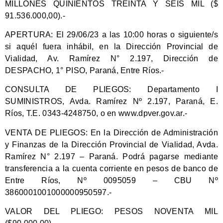
MILLONES QUINIENTOS TREINTA Y SEIS MIL ($
91.536.000,00).-
APERTURA:
El 29/06/23 a las 10:00 horas o siguiente/s
si aquél fuera inhábil, en la Dirección Provincial de
Vialidad, Av. Ramírez N° 2.197, Dirección de
DESPACHO, 1° PISO, Paraná, Entre Ríos.-
CONSULTA DE PLIEGOS:
Departamento I
SUMINISTROS, Avda. Ramírez Nº 2.197, Paraná, E.
Ríos, T.E. 0343-4248750, o en www.dpver.gov.ar.-
VENTA DE PLIEGOS:
En la Dirección de Administración
y Finanzas de la Dirección Provincial de Vialidad, Avda.
Ramírez N° 2.197 – Paraná. Podrá pagarse mediante
transferencia a la cuenta corriente en pesos de banco de
Entre Ríos, Nº 0095059 – CBU Nº
3860001001000000950597.-
VALOR DEL PLIEGO:
PESOS NOVENTA MIL