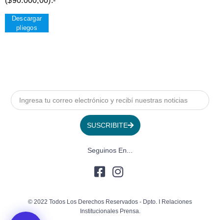
($90.000,00).-
Descargar
pliegos
SUSCRIBITE
Seguinos En...
© 2022 Todos Los Derechos Reservados - Dpto. I Relaciones
Institucionales Prensa.