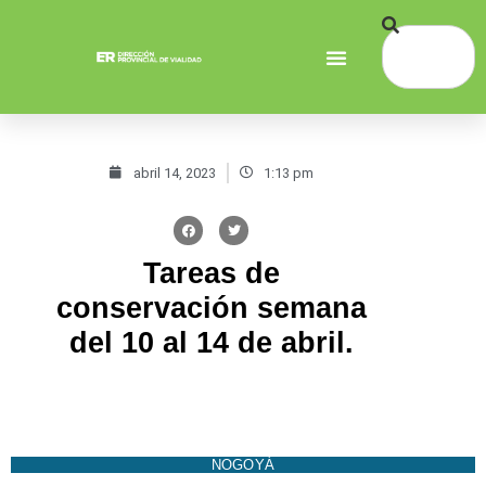
abril 14, 2023
1:13 pm
Tareas de
conservación semana
del 10 al 14 de abril.
NOGOYÁ