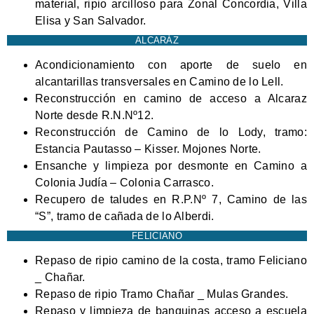
material, ripio arcilloso para Zonal Concordia, Villa
Elisa y San Salvador.
ALCARÁZ
Acondicionamiento con aporte de suelo en
alcantarillas transversales en Camino de lo Lell.
Reconstrucción en camino de acceso a Alcaraz
Norte desde R.N.Nº12.
Reconstrucción de Camino de lo Lody, tramo:
Estancia Pautasso – Kisser. Mojones Norte.
Ensanche y limpieza por desmonte en Camino a
Colonia Judía – Colonia Carrasco.
Recupero de taludes en R.P.Nº 7, Camino de las
“S”, tramo de cañada de lo Alberdi.
FELICIANO
Repaso de ripio camino de la costa, tramo Feliciano
_ Chañar.
Repaso de ripio Tramo Chañar _ Mulas Grandes.
Repaso y limpieza de banquinas acceso a escuela