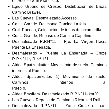
en Acceso San Francisco.
Egido Urbano de Crespo, Distribución de Broza
Camino Brawer.
Las Cuevas, Desmalezado Accesso.
Costa Grande, Desmonte Camino La fela.
Gral. Racedo, Colocación de tubos de alcantarilla.
Costa Grande, Repaso de Camino Capelino.
Desmalesado R.P.Nº11 – Pje. La Virgen Hacia
Puente La Ensenada.
Desmalesado – Puente La Ensenada – Cruze
R.P.Nº11 y R.Nº 131.
Aldea Spatzenkutter, Movimiento de suelo, Caminos
internos al Pueblo.
Aldea Spatzenkutter: 1) Movimiento de suelo,
Caminos internos al
Pueblo.
Aldea Brasilera, Desamelezado R.P.Nº11- km20.
Las Cuevas, Repaso de Camino a Ricón del Doll.
Desmalezado R.P.Nº11 – Zona Cruce de con