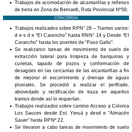
Trabajos de acomodación de alcantarillas y rellenos
de tierra en Zona de Bernardi, Ruta Provincial Nº50.
CONCORDIA
Trabajos realizados sobre RPN° 28 – Tramos varios:
d e s d e “El Carancho” hasta RNN° 14 y Desde “El
Carancho” hasta los puentes de “Paso Gallo”.
Se realizaron tareas de movimiento de suelo de
extracción lateral para limpieza de banquinas y
cunetas, tapado de pozos y conformación de
desagües en las cercanías de las alcantarillas a fin
de mejorar el escurrimiento y drenaje de aguas
pluviales. Se procedió a realizar el perfilado,
abovedado y rectificación de traza en aquellos
tramos donde así lo requerían.
Trabajos realizados sobre camino Acceso a Colonia
Los Sauces desde Est. Yeruá y desd e “Almacén
Sauer” hasta RPNº 22.
Se llevaron a cabo tareas de movimiento de suelo