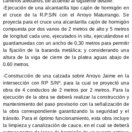
caminos aledaños, de acuerdo al siguiente detalle:
-Ejecución de una alcantarilla tipo cajón de hormigón en
el cruce de la R.P.S/N con el Arroyo Maturrango. Se
proyecta para el cruce una alcantarilla cajón de hormigón
compuesta por dos vanos de 2 metros de alto y 5 metros
de longitud cada uno, ejecutados in situ, ejecutándose el
guardarruedas con un ancho de 0,30 metros para permitir
la fijación de la baranda metálica; y considerando una
altura de la viga de cierre de la platea aguas abajo de
0.60 metros.
-Construcción de una calzada sobre Arroyo Jaime en la
intersección con RP S/Nº, para la cual se proyectó una
obra de 4 conductos de 2 metros por 2 metros. Para la
ejecución de la obra se deberá realizar la construcción y
mantenimiento del paso provisorio con la señalización de
la obra correspondiente garantizando la seguridad y el
tránsito. Para el óptimo funcionamiento, esta obra incluye
la limpieza y canalización de cauce, en el cual se deberá