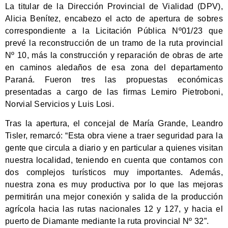
La titular de la Dirección Provincial de Vialidad (DPV),
Alicia Benítez, encabezo el acto de apertura de sobres
correspondiente a la Licitación Pública Nº01/23 que
prevé la reconstrucción de un tramo de la ruta provincial
Nº 10, más la construcción y reparación de obras de arte
en caminos aledaños de esa zona del departamento
Paraná. Fueron tres las propuestas económicas
presentadas a cargo de las firmas Lemiro Pietroboni,
Norvial Servicios y Luis Losi.
Tras la apertura, el concejal de María Grande, Leandro
Tisler, remarcó: “Esta obra viene a traer seguridad para la
gente que circula a diario y en particular a quienes visitan
nuestra localidad, teniendo en cuenta que contamos con
dos complejos turísticos muy importantes. Además,
nuestra zona es muy productiva por lo que las mejoras
permitirán una mejor conexión y salida de la producción
agrícola hacia las rutas nacionales 12 y 127, y hacia el
puerto de Diamante mediante la ruta provincial Nº 32”.