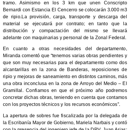
tramo. Asimismo en los 3 km que unen Conscripto
Bernardi con Estancia El Cencerro se colocarán 3.000 m3
de ripio.La provisión, carga, transporte y descarga del
material se ejecutará por contrato; en tanto que la
distribución y compactación del mismo se llevará
adelante con maquinarias y personal de la Zonal Federal.
En cuanto a otras necesidades del departamento,
Miranda comentó que “tenemos varias obras pendientes y
que son muy necesarias para el departamento como dos
alcantarillas en la zona de Banderas, reposiciones de
ripio y mejoras de saneamiento en distintos caminos, más
una obra inconclusa en la zona de Arroyo del Medio – El
Gramillal. Confiamos en que el próximo año podremos
concretar dichas obras, teniendo en cuenta que contamos
con los proyectos técnicos y los recursos económicos”.
La apertura de sobres fue fiscalizada por la delegada de
la Escribanía Mayor de Gobierno, Mariela Narbais y contó
con la presencia del ingeniero jefe de la DPV, Juan Arias;