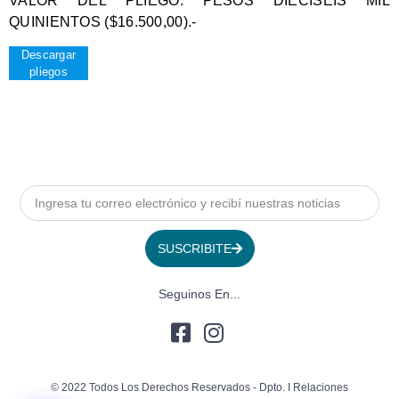
VALOR DEL PLIEGO:
PESOS DIECISEIS MIL
QUINIENTOS ($16.500,00).-
Descargar
pliegos
SUSCRIBITE
Seguinos En...
© 2022 Todos Los Derechos Reservados - Dpto. I Relaciones