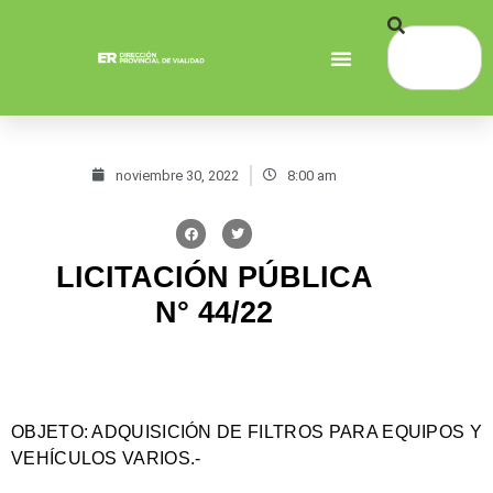
noviembre 30, 2022
8:00 am
LICITACIÓN PÚBLICA
N° 44/22
OBJETO:
ADQUISICIÓN DE FILTROS PARA EQUIPOS Y
VEHÍCULOS VARIOS.-