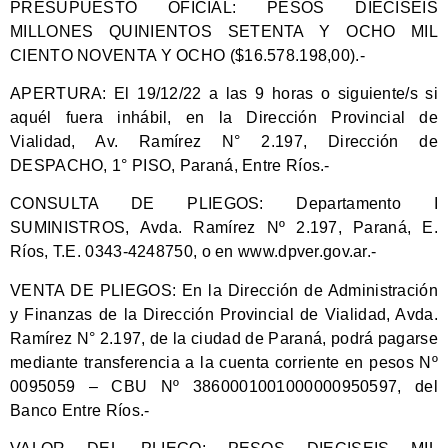
PRESUPUESTO OFICIAL:
PESOS DIECISEIS
MILLONES QUINIENTOS SETENTA Y OCHO MIL
CIENTO NOVENTA Y OCHO ($16.578.198,00).-
APERTURA:
El 19/12/22 a las 9 horas o siguiente/s si
aquél fuera inhábil, en la Dirección Provincial de
Vialidad, Av. Ramírez N° 2.197, Dirección de
DESPACHO, 1° PISO, Paraná, Entre Ríos.-
CONSULTA DE PLIEGOS:
Departamento I
SUMINISTROS, Avda. Ramírez Nº 2.197, Paraná, E.
Ríos, T.E. 0343-4248750, o en www.dpver.gov.ar.-
VENTA DE PLIEGOS:
En la Dirección de Administración
y Finanzas de la Dirección Provincial de Vialidad, Avda.
Ramírez N° 2.197, de la ciudad de Paraná, podrá pagarse
mediante transferencia a la cuenta corriente en pesos Nº
0095059 – CBU Nº 3860001001000000950597, del
Banco Entre Ríos.-