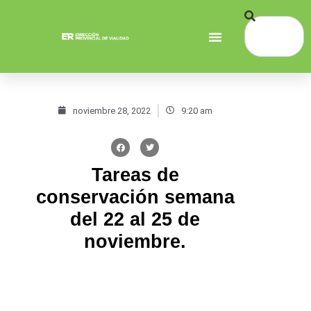
noviembre 28, 2022
9:20 am
Tareas de
conservación semana
del 22 al 25 de
noviembre.