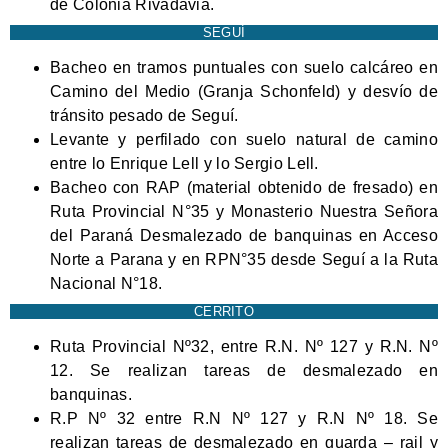
de Colonia Rivadavia.
SEGUÍ
Bacheo en tramos puntuales con suelo calcáreo en
Camino del Medio (Granja Schonfeld) y desvío de
tránsito pesado de Seguí.
Levante y perfilado con suelo natural de camino
entre lo Enrique Lell y lo Sergio Lell.
Bacheo con RAP (material obtenido de fresado) en
Ruta Provincial N°35 y Monasterio Nuestra Señora
del Paraná Desmalezado de banquinas en Acceso
Norte a Parana y en RPN°35 desde Seguí a la Ruta
Nacional N°18.
CERRITO
Ruta Provincial Nº32, entre R.N. Nº 127 y R.N. Nº
12. Se realizan tareas de desmalezado en
banquinas.
R.P Nº 32 entre R.N Nº 127 y R.N Nº 18. Se
realizan tareas de desmalezado en guarda – rail y