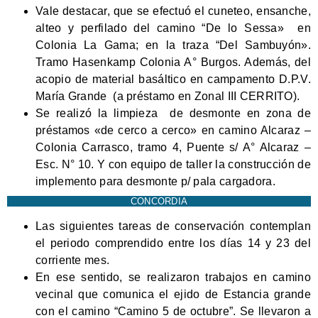
Vale destacar, que se efectuó el cuneteo, ensanche,
alteo y perfilado del camino “De lo Sessa» en
Colonia La Gama; en la traza “Del Sambuyón».
Tramo Hasenkamp Colonia A° Burgos. Además, del
acopio de material basáltico en campamento D.P.V.
María Grande (a préstamo en Zonal III CERRITO).
Se realizó la limpieza de desmonte en zona de
préstamos «de cerco a cerco» en camino Alcaraz –
Colonia Carrasco, tramo 4, Puente s/ A° Alcaraz –
Esc. N° 10. Y con equipo de taller la construcción de
implemento para desmonte p/ pala cargadora.
CONCORDIA
Las siguientes tareas de conservación contemplan
el periodo comprendido entre los días 14 y 23 del
corriente mes.
En ese sentido, se realizaron trabajos en camino
vecinal que comunica el ejido de Estancia grande
con el camino “Camino 5 de octubre”. Se llevaron a