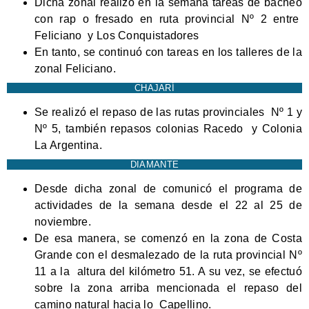
Dicha zonal realizo en la semana tareas de bacheo
con rap o fresado en ruta provincial Nº 2 entre
Feliciano y Los Conquistadores
En tanto, se continuó con tareas en los talleres de la
zonal Feliciano.
CHAJARÍ
Se realizó el repaso de las rutas provinciales Nº 1 y
Nº 5, también repasos colonias Racedo y Colonia
La Argentina.
DIAMANTE
Desde dicha zonal de comunicó el programa de
actividades de la semana desde el 22 al 25 de
noviembre.
De esa manera, se comenzó en la zona de Costa
Grande con el desmalezado de la ruta provincial Nº
11 a la altura del kilómetro 51. A su vez, se efectuó
sobre la zona arriba mencionada el repaso del
camino natural hacia lo Capellino.