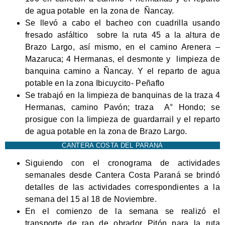
de agua potable en la zona de Ñancay.
Se llevó a cabo el bacheo con cuadrilla usando
fresado asfáltico sobre la ruta 45 a la altura de
Brazo Largo, así mismo, en el camino Arenera –
Mazaruca; 4 Hermanas, el desmonte y limpieza de
banquina camino a Ñancay. Y el reparto de agua
potable en la zona Ibicuycito- Peñaflo
Se trabajó en la limpieza de banquinas de la traza 4
Hermanas, camino Pavón; traza A° Hondo; se
prosigue con la limpieza de guardarrail y el reparto
de agua potable en la zona de Brazo Largo.
CANTERA COSTA DEL PARANÁ
Siguiendo con el cronograma de actividades
semanales desde Cantera Costa Paraná se brindó
detalles de las actividades correspondientes a la
semana del 15 al 18 de Noviembre.
En el comienzo de la semana se realizó el
transporte de rap de obrador Pitón para la ruta