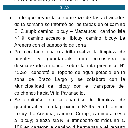
ISLAS
En lo que respecta al comienzo de las actividades
de la semana se informó de las tareas en el camino
El Curupi; camino Ibicuy – Mazaruca; camino Isla
N° 9; camino acceso a Ibicuy; camino Ibicuy- La
Arenera con el transporte de tierra.
Por otro lado, una cuadrilla realizó la limpieza de
puentes y guardarrails con motosierra y
desmalezadora manual sobre la ruta provincial Nº
45.Se concretó el reparto de agua potable en la
zona de Brazo Largo y se colaboró con la
Municipalidad de Ibicuy con el transporte de
colchones hacia Villa Paranacito.
Se continúa con la cuadrilla de limpieza de
guardarrail en la ruta provincial Nº 45, en el camino
Ibicuy- La Arenera; camino Curupi; camino acceso
a Ibicuy; la traza Isla Nº 9, transporte de máquina C
106 en carreton a camino 4 hermanas y el reparto