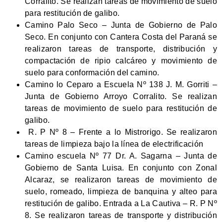
Corralito. Se realizan tareas de movimiento de suelo
para restitución de galibo.
Camino Palo Seco – Junta de Gobierno de Palo
Seco. En conjunto con Cantera Costa del Paraná se
realizaron tareas de transporte, distribución y
compactación de ripio calcáreo y movimiento de
suelo para conformación del camino.
Camino lo Ceparo a Escuela Nº 138 J. M. Gorriti –
Junta de Gobierno Arroyo Corralito. Se realizan
tareas de movimiento de suelo para restitución de
galibo.
R. P Nº 8 – Frente a lo Mistrorigo. Se realizaron
tareas de limpieza bajo la línea de electrificación
Camino escuela Nº 77 Dr. A. Sagarna – Junta de
Gobierno de Santa Luisa. En conjunto con Zonal
Alcaraz, se realizaron tareas de movimiento de
suelo, romeado, limpieza de banquina y alteo para
restitución de galibo. Entrada a La Cautiva – R. P Nº
8. Se realizaron tareas de transporte y distribución