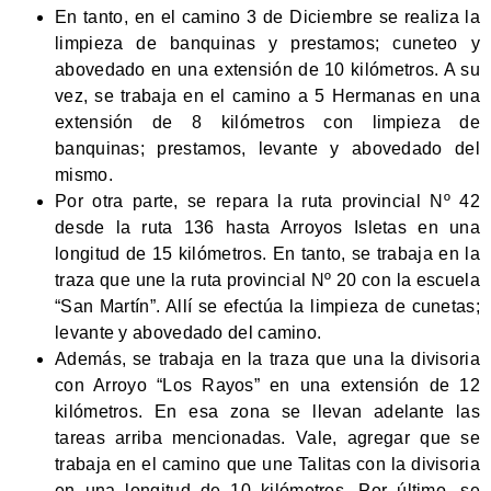
En tanto, en el camino 3 de Diciembre se realiza la
limpieza de banquinas y prestamos; cuneteo y
abovedado en una extensión de 10 kilómetros. A su
vez, se trabaja en el camino a 5 Hermanas en una
extensión de 8 kilómetros con limpieza de
banquinas; prestamos, levante y abovedado del
mismo.
Por otra parte, se repara la ruta provincial Nº 42
desde la ruta 136 hasta Arroyos Isletas en una
longitud de 15 kilómetros. En tanto, se trabaja en la
traza que une la ruta provincial Nº 20 con la escuela
“San Martín”. Allí se efectúa la limpieza de cunetas;
levante y abovedado del camino.
Además, se trabaja en la traza que una la divisoria
con Arroyo “Los Rayos” en una extensión de 12
kilómetros. En esa zona se llevan adelante las
tareas arriba mencionadas. Vale, agregar que se
trabaja en el camino que une Talitas con la divisoria
en una longitud de 10 kilómetros. Por último, se