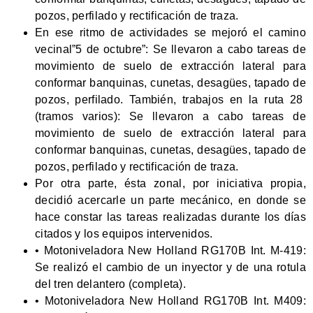
pozos, perfilado y rectificación de traza.
En ese ritmo de actividades se mejoró el camino
vecinal”5 de octubre”: Se llevaron a cabo tareas de
movimiento de suelo de extracción lateral para
conformar banquinas, cunetas, desagües, tapado de
pozos, perfilado. También, trabajos en la ruta 28
(tramos varios): Se llevaron a cabo tareas de
movimiento de suelo de extracción lateral para
conformar banquinas, cunetas, desagües, tapado de
pozos, perfilado y rectificación de traza.
Por otra parte, ésta zonal, por iniciativa propia,
decidió acercarle un parte mecánico, en donde se
hace constar las tareas realizadas durante los días
citados y los equipos intervenidos.
• Motoniveladora New Holland RG170B Int. M-419:
Se realizó el cambio de un inyector y de una rotula
del tren delantero (completa).
• Motoniveladora New Holland RG170B Int. M409: