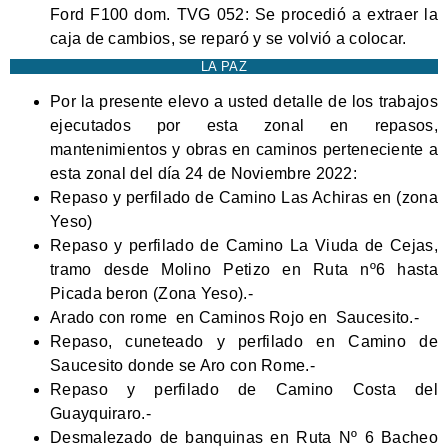
Ford F100 dom. TVG 052: Se procedió a extraer la
caja de cambios, se reparó y se volvió a colocar.
LA PAZ
Por la presente elevo a usted detalle de los trabajos
ejecutados por esta zonal en repasos,
mantenimientos y obras en caminos perteneciente a
esta zonal del día 24 de Noviembre 2022:
Repaso y perfilado de Camino Las Achiras en (zona
Yeso)
Repaso y perfilado de Camino La Viuda de Cejas,
tramo desde Molino Petizo en Ruta nº6 hasta
Picada beron (Zona Yeso).-
Arado con rome en Caminos Rojo en Saucesito.-
Repaso, cuneteado y perfilado en Camino de
Saucesito donde se Aro con Rome.-
Repaso y perfilado de Camino Costa del
Guayquiraro.-
Desmalezado de banquinas en Ruta Nº 6 Bacheo