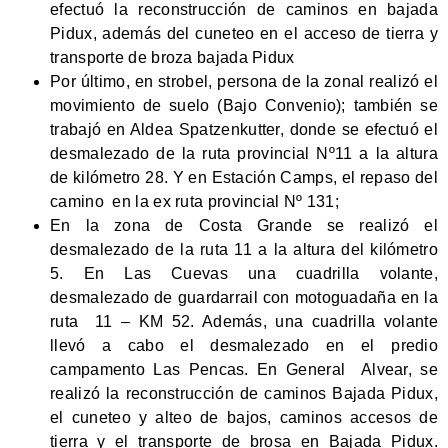
efectuó la reconstrucción de caminos en bajada
Pidux, además del cuneteo en el acceso de tierra y
transporte de broza bajada Pidux
Por último, en strobel, persona de la zonal realizó el
movimiento de suelo (Bajo Convenio); también se
trabajó en Aldea Spatzenkutter, donde se efectuó el
desmalezado de la ruta provincial Nº11 a la altura
de kilómetro 28. Y en Estación Camps, el repaso del
camino en la ex ruta provincial Nº 131;
En la zona de Costa Grande se realizó el
desmalezado de la ruta 11 a la altura del kilómetro
5. En Las Cuevas una cuadrilla volante,
desmalezado de guardarrail con motoguadaña en la
ruta 11 – KM 52. Además, una cuadrilla volante
llevó a cabo el desmalezado en el predio
campamento Las Pencas. En General Alvear, se
realizó la reconstrucción de caminos Bajada Pidux,
el cuneteo y alteo de bajos, caminos accesos de
tierra y el transporte de brosa en Bajada Pidux.