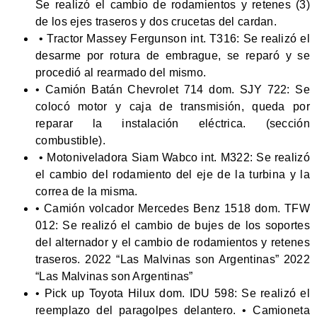
Se realizó el cambio de rodamientos y retenes (3)
de los ejes traseros y dos crucetas del cardan.
• Tractor Massey Fergunson int. T316: Se realizó el
desarme por rotura de embrague, se reparó y se
procedió al rearmado del mismo.
• Camión Batán Chevrolet 714 dom. SJY 722: Se
colocó motor y caja de transmisión, queda por
reparar la instalación eléctrica. (sección
combustible).
• Motoniveladora Siam Wabco int. M322: Se realizó
el cambio del rodamiento del eje de la turbina y la
correa de la misma.
• Camión volcador Mercedes Benz 1518 dom. TFW
012: Se realizó el cambio de bujes de los soportes
del alternador y el cambio de rodamientos y retenes
traseros. 2022 “Las Malvinas son Argentinas” 2022
“Las Malvinas son Argentinas”
• Pick up Toyota Hilux dom. IDU 598: Se realizó el
reemplazo del paragolpes delantero. • Camioneta