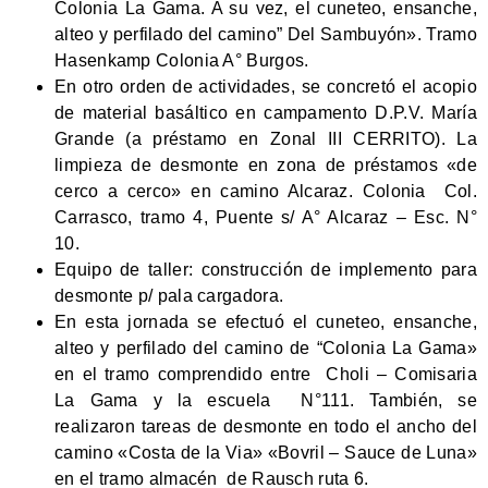
Colonia La Gama. A su vez, el cuneteo, ensanche,
alteo y perfilado del camino” Del Sambuyón». Tramo
Hasenkamp Colonia A° Burgos.
En otro orden de actividades, se concretó el acopio
de material basáltico en campamento D.P.V. María
Grande (a préstamo en Zonal III CERRITO). La
limpieza de desmonte en zona de préstamos «de
cerco a cerco» en camino Alcaraz. Colonia Col.
Carrasco, tramo 4, Puente s/ A° Alcaraz – Esc. N°
10.
Equipo de taller: construcción de implemento para
desmonte p/ pala cargadora.
En esta jornada se efectuó el cuneteo, ensanche,
alteo y perfilado del camino de “Colonia La Gama»
en el tramo comprendido entre Choli – Comisaria
La Gama y la escuela N°111. También, se
realizaron tareas de desmonte en todo el ancho del
camino «Costa de la Via» «Bovril – Sauce de Luna»
en el tramo almacén de Rausch ruta 6.