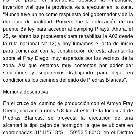
inversión vial que la provincia va a ejecutar en la zona.
“Nunca tuve un no como respuesta del gobernador y de la
directora de Vialidad. Primero fue la colocación de un
puente Bailey para acceder al camping Pirayú. Ahora, el
25, se abren las propuestas para rehabilitar la A03 desde
la ruta nacional Nº 12; y hoy firmamos el acta de inicio
para comenzar con la construcción de esta alcantarilla
sobre el Fray Diego, muy esperada por los vecinos de la
zona. Así que estamos muy contentos por poder dar
soluciones y seguiremos trabajando para dejar en
condiciones los caminos del ejido de Piedras Blancas”.
Memoria descriptiva
En el cruce del camino de producción con el Arroyo Fray
Diego, ubicado a unos 5.8 km al este de la localidad de
Piedras Blancas, se proyecta la ejecución de una
alcantarilla tipo cajón de hormigón, la que se ubicará en
coordenadas 31°11’5.18″S – 59°53’5.80″O, en el Distrito